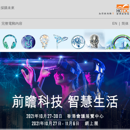
採購未來
完整電郵內容
EN
|
简体