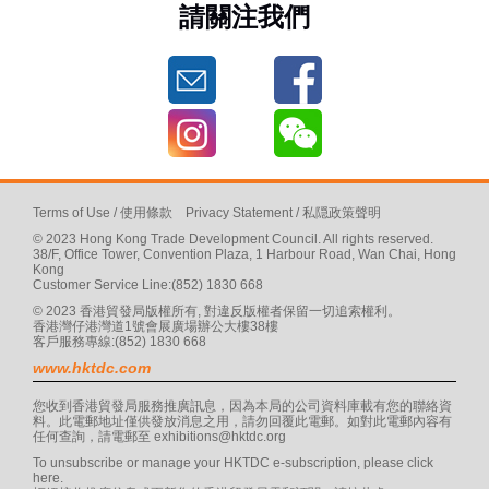
請關注我們
Terms of Use
/
使用條款
Privacy Statement
/
私隠政策聲明
© 2023 Hong Kong Trade Development Council. All rights reserved.
38/F, Office Tower, Convention Plaza, 1 Harbour Road, Wan Chai, Hong
Kong
Customer Service Line:(852) 1830 668
© 2023 香港貿發局版權所有, 對違反版權者保留一切追索權利。
香港灣仔港灣道1號會展廣場辦公大樓38樓
客戶服務專線:(852) 1830 668
www.hktdc.com
您收到香港貿發局服務推廣訊息，因為本局的公司資料庫載有您的聯絡資
料。此電郵地址僅供發放消息之用，請勿回覆此電郵。如對此電郵內容有
任何查詢，請電郵至
exhibitions@hktdc.org
To unsubscribe or manage your HKTDC e-subscription, please click
here
.