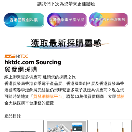
讓我們下次為您帶來更佳體驗
線上聯繫更多供應商 延續您的採購之旅
香港貿發局香港春季電子產品展、香港國際創科展及香港貿發局香
港國際春季燈飾展完結後仍想聯繫更多電子及燈具供應商？現在您
可隨時隨地於「
貿發網採購平台
」聯繫13萬優質供應商，立即
體驗
全天候採購平台服務的便捷！
產品目錄