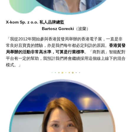
X-kom Sp. z o.o. 私人品牌總監
Bartosz Gorecki
（波蘭）
「我從2012年開始參與香港貿發局舉辦的香港電子展，一直是非
常良好且寶貴的體驗，亦是我們每年都必定到訪的原因。
香港貿發
局舉辦的活動非常高水準，可算是行業標準
。「商對易」智能配對
平台有一定的幫助，我預計我們將會繼續採用這個線上線下的混合
模式。」