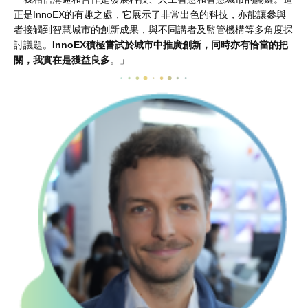
正是InnoEX的有趣之處，它展示了非常出色的科技，亦能讓參與
者接觸到智慧城市的創新成果，與不同講者及監管機構等多角度探
討議題。
InnoEX積極嘗試於城市中推廣創新，同時亦有恰當的把
關，我實在是獲益良多
。」