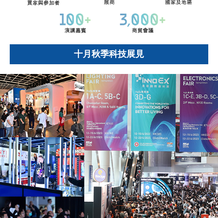
十月秋季科技展見