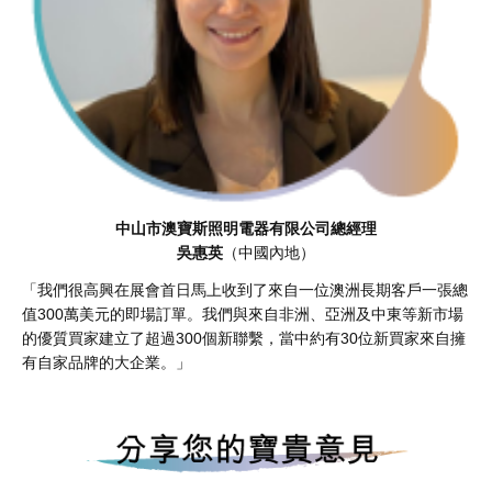
中山市澳寶斯照明電器有限公司總經理
吳惠英
（中國內地）
「我們很高興在展會首日馬上收到了來自一位澳洲長期客戶一張總
值300萬美元的即場訂單。我們與來自非洲、亞洲及中東等新市場
的優質買家建立了超過300個新聯繫，當中約有30位新買家來自擁
有自家品牌的大企業。」